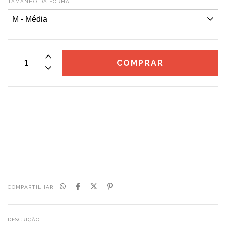
TAMANHO DA FORMA
CALCULAR
Não sei meu CEP
COMPARTILHAR
DESCRIÇÃO