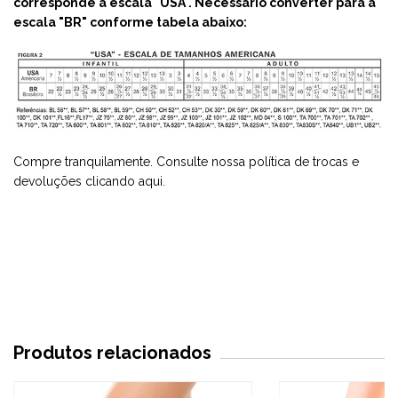
corresponde a escala "USA". Necessário converter para a
escala "BR" conforme tabela abaixo:
Compre tranquilamente. Consulte nossa política de trocas e
devoluções
clicando aqui
.
Produtos relacionados