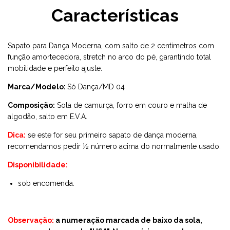
Características
Sapato para Dança Moderna, com salto de 2 centímetros com
função amortecedora, stretch no arco do pé, garantindo total
mobilidade e perfeito ajuste.
Marca/Modelo:
Só Dança/MD 04
Composição:
Sola de camurça, forro em couro e malha de
algodão, salto em E.V.A.
Dica:
se este for seu primeiro sapato de dança moderna,
recomendamos pedir ½ número acima do normalmente usado.
Disponibilidade:
sob encomenda.
Observação:
a numeração marcada de baixo da sola,