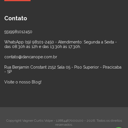
Contato
5519981012450
WhatsApp (19) 98101-2450 - Atendimento: Segunda a Sexta -
das 08:30h às 12h e das 13:30h às 17:30h.
contato@dancanope.com.br
Rua Benjamin Constant 2152 Sala 05 - Piso Superior - Piracicaba
- SP
Visite o nosso Blog!
Copyright Vagner Curtis Volpe - 12884487000100 - 2026. Todos os direitos
reservados.