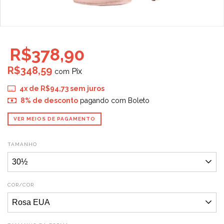
R$378,90
R$348,59
com
4
x de
R$94,73
sem juros
8% de desconto
pagando com Boleto
VER MEIOS DE PAGAMENTO
TAMANHO
COR/COR