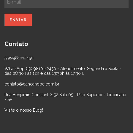
Contato
5519981012450
WhatsApp (19) 98101-2450 - Atendimento: Segunda a Sexta -
das 08:30h às 12h e das 13:30h às 17:30h.
contato@dancanope.com.br
Rua Benjamin Constant 2152 Sala 05 - Piso Superior - Piracicaba
- SP
Visite o nosso Blog!