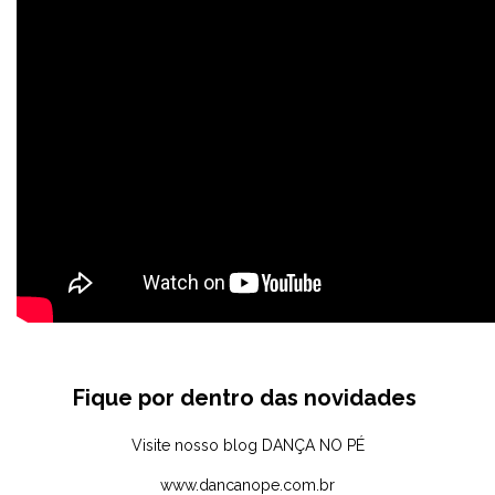
Fique por dentro das novidades
Visite nosso blog
DANÇA NO PÉ
www.dancanope.com.br