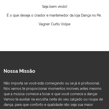
Seja bem vindo!
É o que deseja o criador e mantenedor da loja Dança no Pé,
Vagner Curtis Volpe
Nossa Missão
Não importa se você está começando ou se já é profissional.
Nós vamos te proporcionar momentos incríveis antes mesmo
que a música comece a tocar e que você comece a dançar.
Vamos te auxiliar na escolha certa do seu calçado ou roupa de
dança, para que conforto e qualidade não seja sua maior