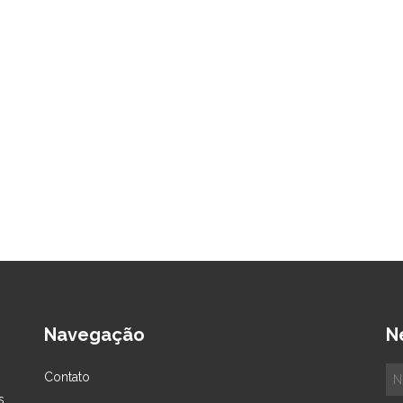
Navegação
N
Contato
s