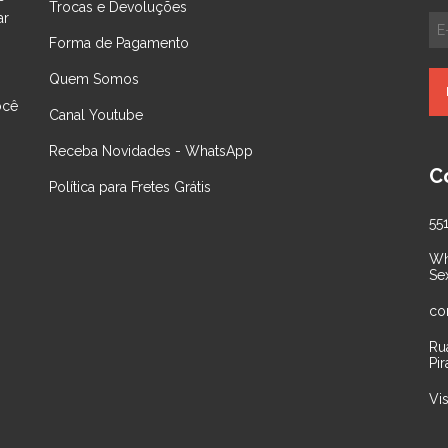
Trocas e Devoluções
ar
Forma de Pagamento
Quem Somos
ocê
Canal Youtube
Receba Novidades - WhatsApp
C
Política para Fretes Grátis
55
Wh
Se
co
Ru
Pir
Vi