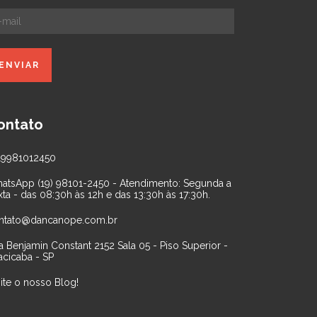
ontato
19981012450
atsApp (19) 98101-2450 - Atendimento: Segunda a
xta - das 08:30h às 12h e das 13:30h às 17:30h.
ntato@dancanope.com.br
a Benjamin Constant 2152 Sala 05 - Piso Superior -
acicaba - SP
site o nosso Blog!