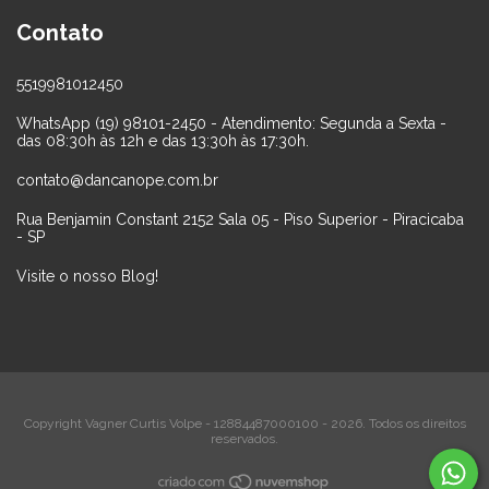
Contato
5519981012450
WhatsApp (19) 98101-2450 - Atendimento: Segunda a Sexta -
das 08:30h às 12h e das 13:30h às 17:30h.
contato@dancanope.com.br
Rua Benjamin Constant 2152 Sala 05 - Piso Superior - Piracicaba
- SP
Visite o nosso Blog!
Copyright Vagner Curtis Volpe - 12884487000100 - 2026. Todos os direitos
reservados.