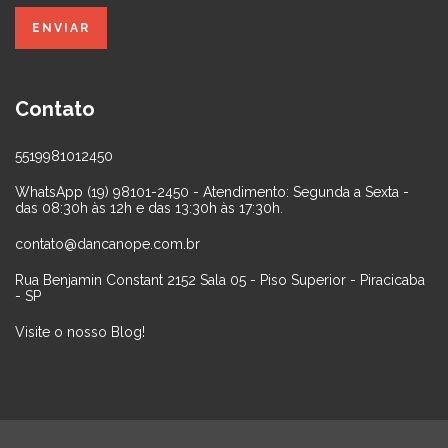
Contato
5519981012450
WhatsApp (19) 98101-2450 - Atendimento: Segunda a Sexta -
das 08:30h às 12h e das 13:30h às 17:30h.
contato@dancanope.com.br
Rua Benjamin Constant 2152 Sala 05 - Piso Superior - Piracicaba
- SP
Visite o nosso Blog!