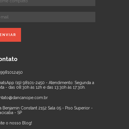
ontato
19981012450
atsApp (19) 98101-2450 - Atendimento: Segunda a
xta - das 08:30h às 12h e das 13:30h às 17:30h.
ntato@dancanope.com.br
a Benjamin Constant 2152 Sala 05 - Piso Superior -
acicaba - SP
site o nosso Blog!