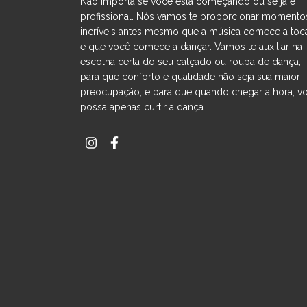
Não importa se você está começando ou se já é
profissional. Nós vamos te proporcionar momento
incríveis antes mesmo que a música comece a toc
e que você comece a dançar. Vamos te auxiliar na
escolha certa do seu calçado ou roupa de dança,
para que conforto e qualidade não seja sua maior
preocupação, e para que quando chegar a hora, v
possa apenas curtir a dança.