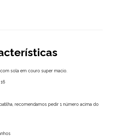
acterísticas
e com sola em couro super macio.
 16
sapatilha, recomendamos pedir 1 número acima do
anhos