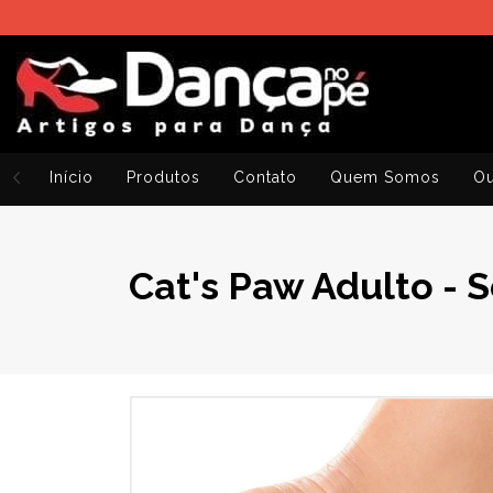
Início
Produtos
Contato
Quem Somos
Ou
Cat's Paw Adulto - 