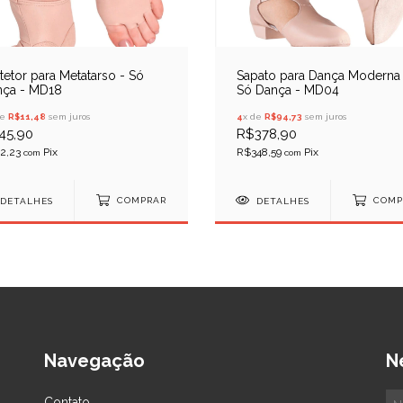
tetor para Metatarso - Só
Sapato para Dança Moderna 
nça - MD18
Só Dança - MD04
de
R$11,48
sem juros
4
x de
R$94,73
sem juros
45,90
R$378,90
2,23
R$348,59
com
com
DETALHES
COMPRAR
DETALHES
COMP
Navegação
N
Contato