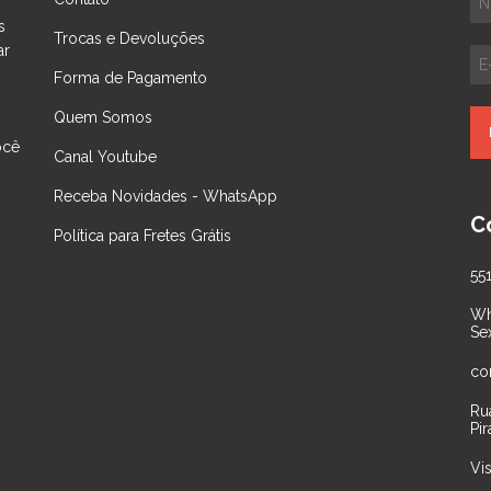
s
Trocas e Devoluções
ar
Forma de Pagamento
Quem Somos
ocê
Canal Youtube
Receba Novidades - WhatsApp
C
Política para Fretes Grátis
55
Wh
Se
co
Ru
Pir
Vi