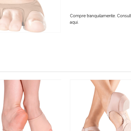
Compre tranquilamente. Consult
aqui
.