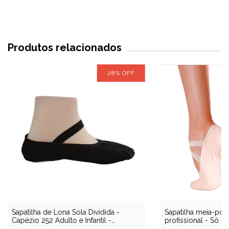
Produtos relacionados
28
%
OFF
Sapatilha de Lona Sola Dividida -
Sapatilha meia-pon
Capézio 252 Adulto e Infantil -
profissional - Só D
Liquidação