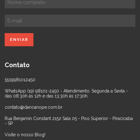
Contato
5519981012450
WhatsApp (19) 98101-2450 - Atendimento: Segunda a Sexta -
das 08:30h às 12h e das 13:30h às 17:30h.
contato@dancanope.com.br
Rua Benjamin Constant 2152 Sala 05 - Piso Superior - Piracicaba
- SP
Visite o nosso Blog!