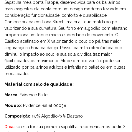
Sapatilha meia ponta Frappé, desenvolvida para os bailarinos
mais exigentes ela conta com um design moderno levando em
consideração funcionalidade, conforto e durabilidade.
Confeccionada em Lona Strech, material que molda ao pé
valorizando a sua curvatura. Seu forro em algodão com elastano
proporciona um toque macio e liberdade de movimento. O
Elástico acetinado em X valorizando o colo do pé, trás maior
segurança na hora da dança. Possui palmilha almofadada que
diminui o impacto ao solo, e sua sola dividida traz maior
flexibilidade aos movimento. Modelo muito versátil pode ser
utilizado por bailarinos adultos e infantis no ballet ou em outras
modalidades.
Material com selo de qualidade:
Marca:
Evidence Ballet
Modelo:
Evidence Ballet 00038
Composição:
97% Algodão/3% Elastano
Dica:
se esta for sua primeira sapatilha, recomendamos pedir 2