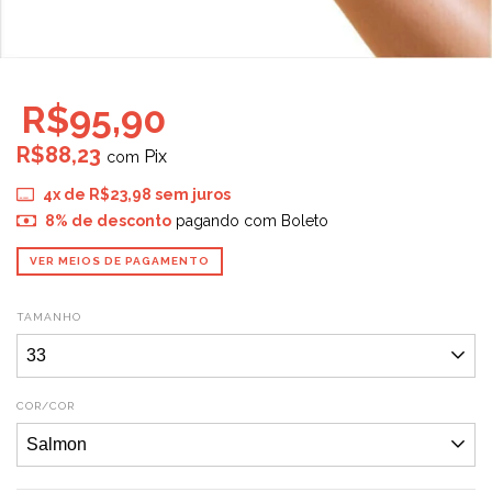
R$95,90
R$88,23
com
4
x de
R$23,98
sem juros
8% de desconto
pagando com Boleto
VER MEIOS DE PAGAMENTO
TAMANHO
COR/COR