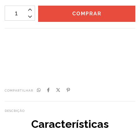
CALCULAR
Não sei meu CEP
COMPARTILHAR
DESCRIÇÃO
Características