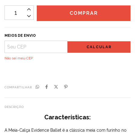
MEIOS DE ENVIO
CALCULAR
Não sei meu CEP
COMPARTILHAR
DESCRIÇÃO
Características:
A Meia-Calça Evidence Ballet é a clássica meia com furinho no