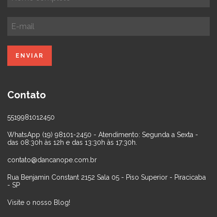
Contato
5519981012450
WhatsApp (19) 98101-2450 - Atendimento: Segunda a Sexta -
das 08:30h às 12h e das 13:30h às 17:30h.
contato@dancanope.com.br
Rua Benjamin Constant 2152 Sala 05 - Piso Superior - Piracicaba
- SP
Visite o nosso Blog!