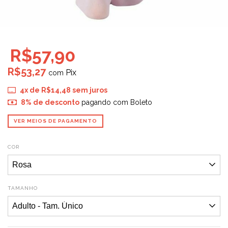
R$57,90
R$53,27
com
4
x de
R$14,48
sem juros
8% de desconto
pagando com Boleto
VER MEIOS DE PAGAMENTO
COR
TAMANHO